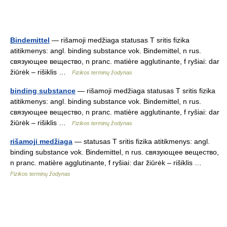
Bindemittel
— rišamoji medžiaga statusas T sritis fizika
atitikmenys: angl. binding substance vok. Bindemittel, n rus.
связующее вещество, n pranc. matière agglutinante, f ryšiai: dar
žiūrėk – rišiklis …
Fizikos terminų žodynas
binding substance
— rišamoji medžiaga statusas T sritis fizika
atitikmenys: angl. binding substance vok. Bindemittel, n rus.
связующее вещество, n pranc. matière agglutinante, f ryšiai: dar
žiūrėk – rišiklis …
Fizikos terminų žodynas
rišamoji medžiaga
— statusas T sritis fizika atitikmenys: angl.
binding substance vok. Bindemittel, n rus. связующее вещество,
n pranc. matière agglutinante, f ryšiai: dar žiūrėk – rišiklis …
Fizikos terminų žodynas