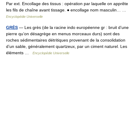
Par ext. Encollage des tissus : opération par laquelle on apprête
les fils de chaîne avant tissage. ● encollage nom masculin… …
Encyclopédie Universelle
GRÈS
— Les grès (de la racine indo européenne gr : bruit d’une
pierre qu’on désagrège en menus morceaux durs) sont des
roches sédimentaires détritiques provenant de la consolidation
d’un sable, généralement quartzeux, par un ciment naturel. Les
éléments …
Encyclopédie Universelle