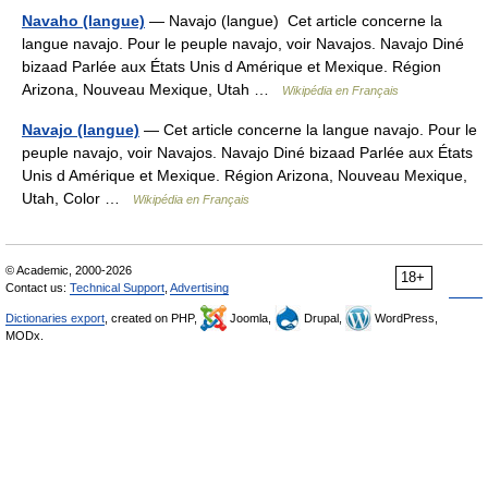
Navaho (langue)
— Navajo (langue) Cet article concerne la
langue navajo. Pour le peuple navajo, voir Navajos. Navajo Diné
bizaad Parlée aux États Unis d Amérique et Mexique. Région
Arizona, Nouveau Mexique, Utah …
Wikipédia en Français
Navajo (langue)
— Cet article concerne la langue navajo. Pour le
peuple navajo, voir Navajos. Navajo Diné bizaad Parlée aux États
Unis d Amérique et Mexique. Région Arizona, Nouveau Mexique,
Utah, Color …
Wikipédia en Français
© Academic, 2000-2026
18+
Contact us:
Technical Support
,
Advertising
Dictionaries export
, created on PHP,
Joomla,
Drupal,
WordPress,
MODx.