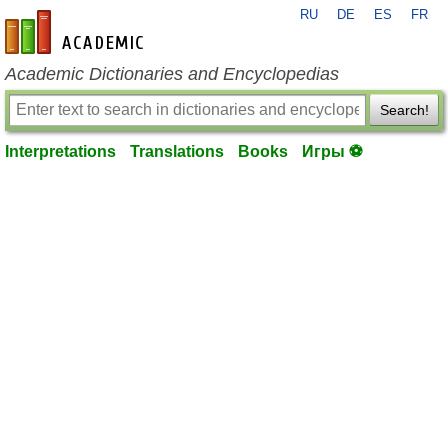
RU
DE
ES
FR
en-academic.com
Academic Dictionaries and Encyclopedias
Search!
Interpretations
Translations
Books
Игры ⚽